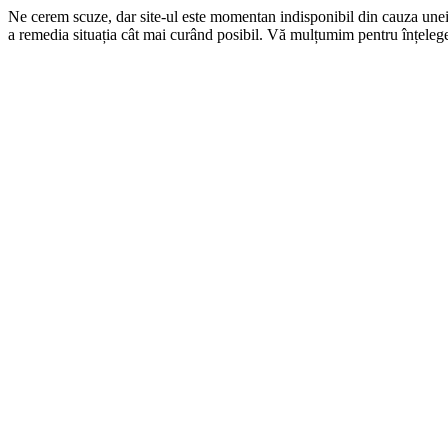
Ne cerem scuze, dar site-ul este momentan indisponibil din cauza une
a remedia situația cât mai curând posibil. Vă mulțumim pentru înțelege