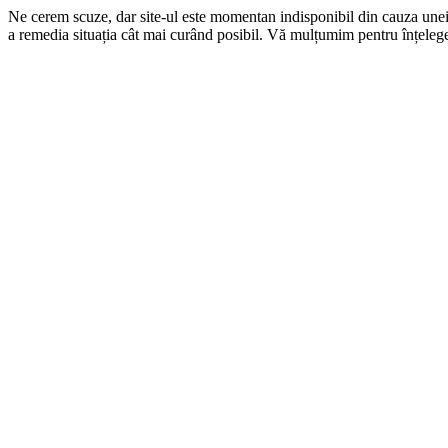
Ne cerem scuze, dar site-ul este momentan indisponibil din cauza une
a remedia situația cât mai curând posibil. Vă mulțumim pentru înțelege