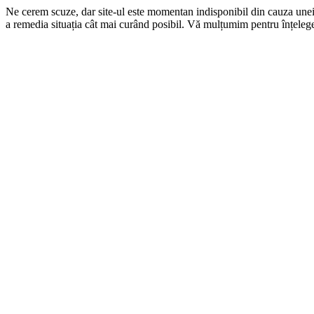
Ne cerem scuze, dar site-ul este momentan indisponibil din cauza une
a remedia situația cât mai curând posibil. Vă mulțumim pentru înțelege