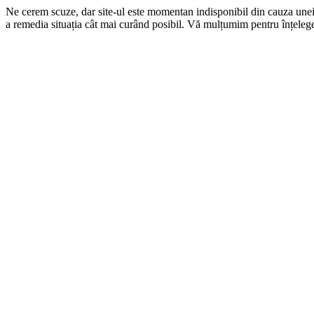
Ne cerem scuze, dar site-ul este momentan indisponibil din cauza une
a remedia situația cât mai curând posibil. Vă mulțumim pentru înțelege