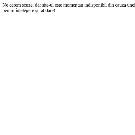
Ne cerem scuze, dar site-ul este momentan indisponibil din cauza une
pentru înțelegere și răbdare!