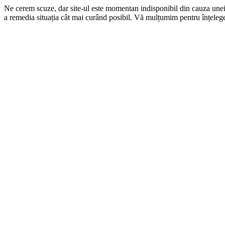
Ne cerem scuze, dar site-ul este momentan indisponibil din cauza une
a remedia situația cât mai curând posibil. Vă mulțumim pentru înțelege