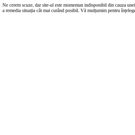
Ne cerem scuze, dar site-ul este momentan indisponibil din cauza une
a remedia situația cât mai curând posibil. Vă mulțumim pentru înțelege