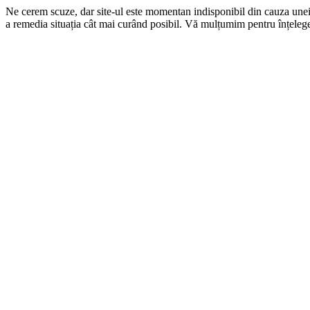
Ne cerem scuze, dar site-ul este momentan indisponibil din cauza une
a remedia situația cât mai curând posibil. Vă mulțumim pentru înțelege