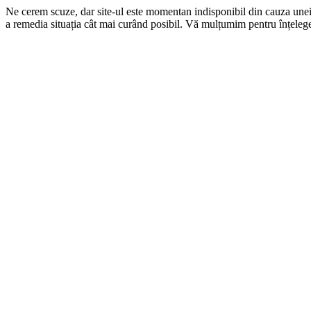
Ne cerem scuze, dar site-ul este momentan indisponibil din cauza une
a remedia situația cât mai curând posibil. Vă mulțumim pentru înțelege