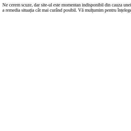
Ne cerem scuze, dar site-ul este momentan indisponibil din cauza une
a remedia situația cât mai curând posibil. Vă mulțumim pentru înțelege