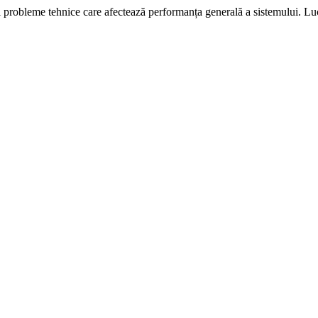
i probleme tehnice care afectează performanța generală a sistemului. L