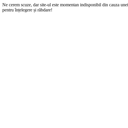
Ne cerem scuze, dar site-ul este momentan indisponibil din cauza une
pentru înțelegere și răbdare!