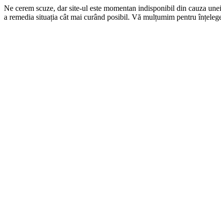
Ne cerem scuze, dar site-ul este momentan indisponibil din cauza une
a remedia situația cât mai curând posibil. Vă mulțumim pentru înțelege