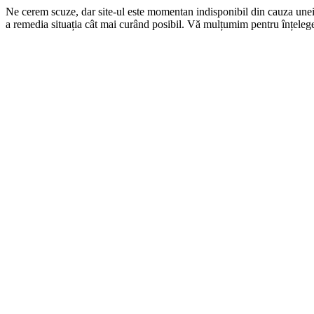
Ne cerem scuze, dar site-ul este momentan indisponibil din cauza une
a remedia situația cât mai curând posibil. Vă mulțumim pentru înțelege