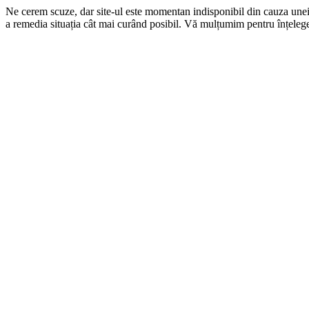
Ne cerem scuze, dar site-ul este momentan indisponibil din cauza une
a remedia situația cât mai curând posibil. Vă mulțumim pentru înțelege