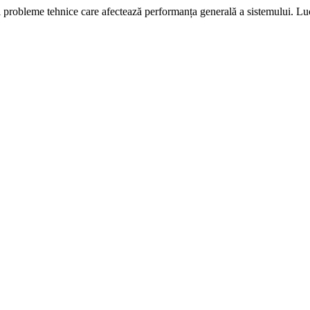
i probleme tehnice care afectează performanța generală a sistemului. L