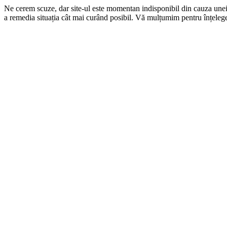
Ne cerem scuze, dar site-ul este momentan indisponibil din cauza une
a remedia situația cât mai curând posibil. Vă mulțumim pentru înțelege