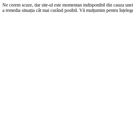
Ne cerem scuze, dar site-ul este momentan indisponibil din cauza une
a remedia situația cât mai curând posibil. Vă mulțumim pentru înțelege