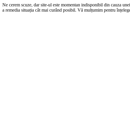
Ne cerem scuze, dar site-ul este momentan indisponibil din cauza une
a remedia situația cât mai curând posibil. Vă mulțumim pentru înțelege