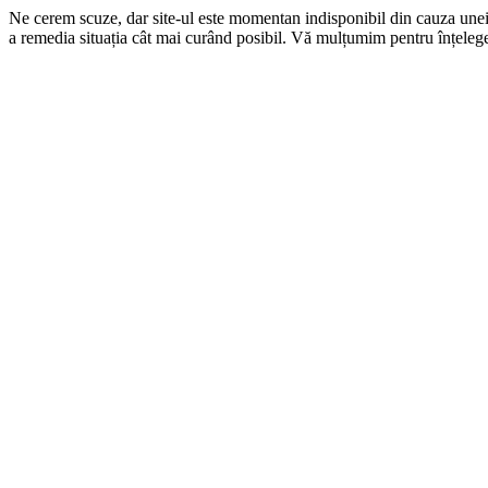
Ne cerem scuze, dar site-ul este momentan indisponibil din cauza une
a remedia situația cât mai curând posibil. Vă mulțumim pentru înțelege