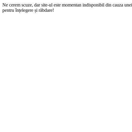
Ne cerem scuze, dar site-ul este momentan indisponibil din cauza une
pentru înțelegere și răbdare!