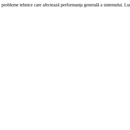
i probleme tehnice care afectează performanța generală a sistemului. L