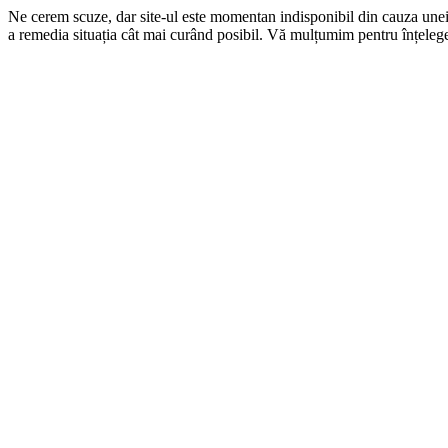
Ne cerem scuze, dar site-ul este momentan indisponibil din cauza une
a remedia situația cât mai curând posibil. Vă mulțumim pentru înțelege