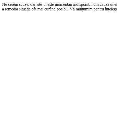
Ne cerem scuze, dar site-ul este momentan indisponibil din cauza une
a remedia situația cât mai curând posibil. Vă mulțumim pentru înțelege