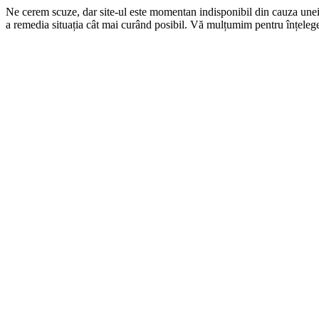
Ne cerem scuze, dar site-ul este momentan indisponibil din cauza une
a remedia situația cât mai curând posibil. Vă mulțumim pentru înțelege