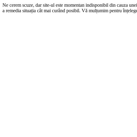
Ne cerem scuze, dar site-ul este momentan indisponibil din cauza une
a remedia situația cât mai curând posibil. Vă mulțumim pentru înțelege