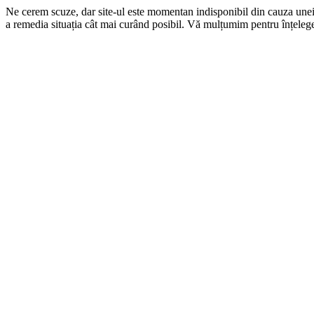
Ne cerem scuze, dar site-ul este momentan indisponibil din cauza une
a remedia situația cât mai curând posibil. Vă mulțumim pentru înțelege