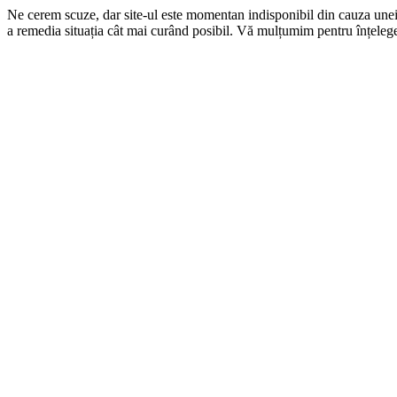
Ne cerem scuze, dar site-ul este momentan indisponibil din cauza une
a remedia situația cât mai curând posibil. Vă mulțumim pentru înțelege