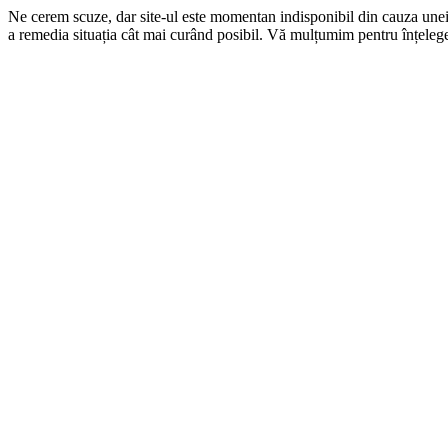
Ne cerem scuze, dar site-ul este momentan indisponibil din cauza une
a remedia situația cât mai curând posibil. Vă mulțumim pentru înțelege