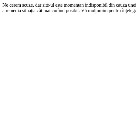
Ne cerem scuze, dar site-ul este momentan indisponibil din cauza une
a remedia situația cât mai curând posibil. Vă mulțumim pentru înțelege