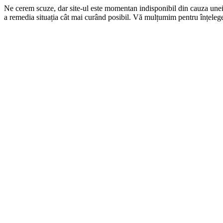
Ne cerem scuze, dar site-ul este momentan indisponibil din cauza une
a remedia situația cât mai curând posibil. Vă mulțumim pentru înțelege