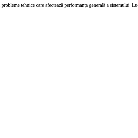
i probleme tehnice care afectează performanța generală a sistemului. L