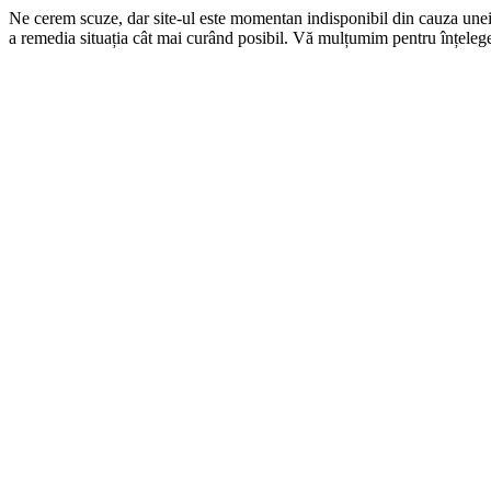
Ne cerem scuze, dar site-ul este momentan indisponibil din cauza une
a remedia situația cât mai curând posibil. Vă mulțumim pentru înțelege