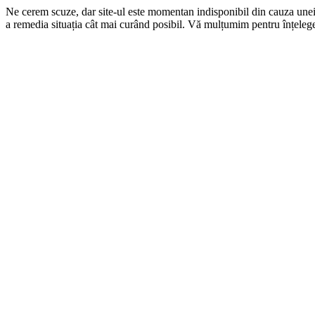
Ne cerem scuze, dar site-ul este momentan indisponibil din cauza une
a remedia situația cât mai curând posibil. Vă mulțumim pentru înțelege