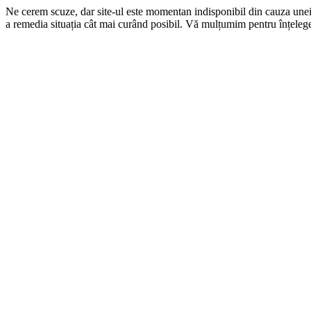
Ne cerem scuze, dar site-ul este momentan indisponibil din cauza une
a remedia situația cât mai curând posibil. Vă mulțumim pentru înțelege