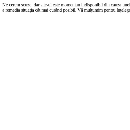
Ne cerem scuze, dar site-ul este momentan indisponibil din cauza une
a remedia situația cât mai curând posibil. Vă mulțumim pentru înțelege