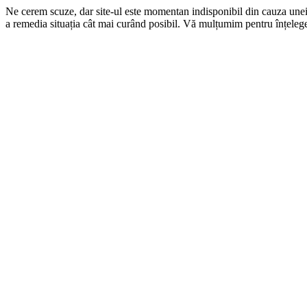
Ne cerem scuze, dar site-ul este momentan indisponibil din cauza une
a remedia situația cât mai curând posibil. Vă mulțumim pentru înțelege