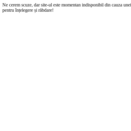
Ne cerem scuze, dar site-ul este momentan indisponibil din cauza une
pentru înțelegere și răbdare!