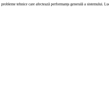
i probleme tehnice care afectează performanța generală a sistemului. L