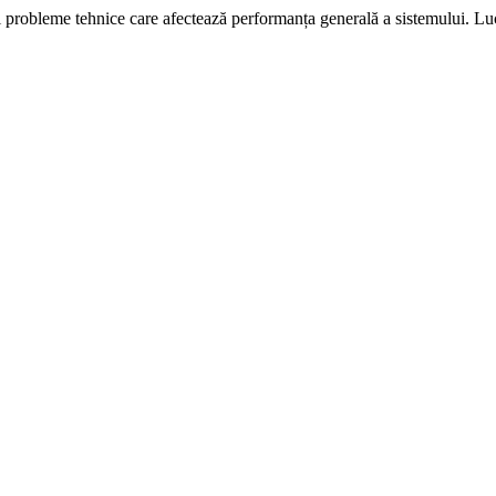
i probleme tehnice care afectează performanța generală a sistemului. L