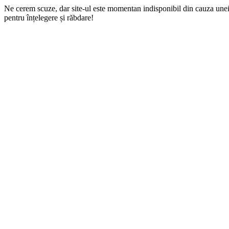
Ne cerem scuze, dar site-ul este momentan indisponibil din cauza une
pentru înțelegere și răbdare!