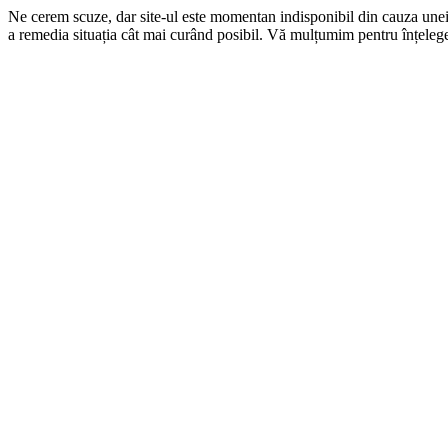
Ne cerem scuze, dar site-ul este momentan indisponibil din cauza une
a remedia situația cât mai curând posibil. Vă mulțumim pentru înțelege