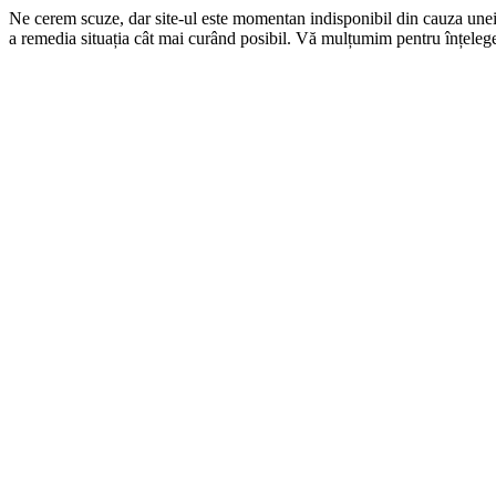
Ne cerem scuze, dar site-ul este momentan indisponibil din cauza une
a remedia situația cât mai curând posibil. Vă mulțumim pentru înțelege