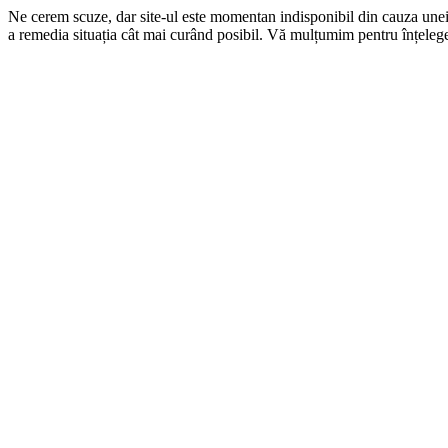
Ne cerem scuze, dar site-ul este momentan indisponibil din cauza une
a remedia situația cât mai curând posibil. Vă mulțumim pentru înțelege