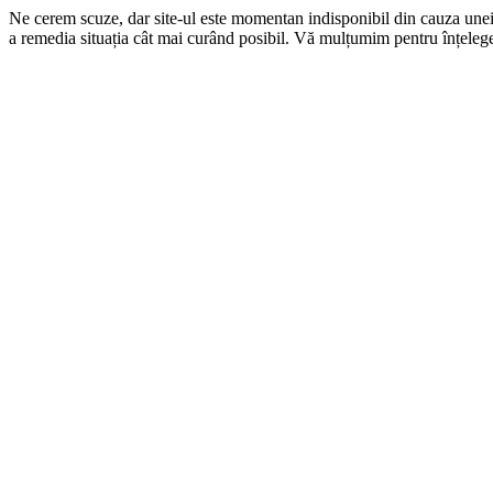
Ne cerem scuze, dar site-ul este momentan indisponibil din cauza une
a remedia situația cât mai curând posibil. Vă mulțumim pentru înțelege