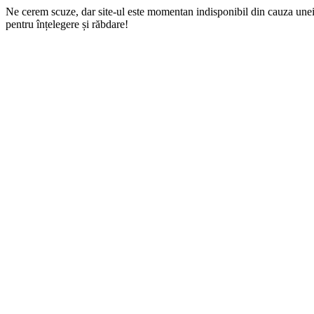
Ne cerem scuze, dar site-ul este momentan indisponibil din cauza une
pentru înțelegere și răbdare!