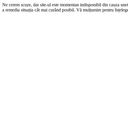
Ne cerem scuze, dar site-ul este momentan indisponibil din cauza une
a remedia situația cât mai curând posibil. Vă mulțumim pentru înțelege