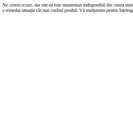
Ne cerem scuze, dar site-ul este momentan indisponibil din cauza une
a remedia situația cât mai curând posibil. Vă mulțumim pentru înțelege