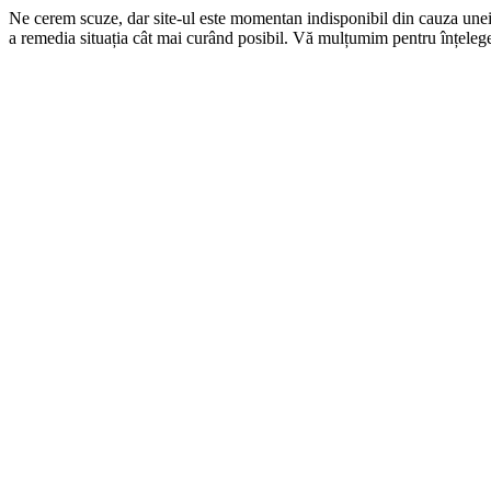
Ne cerem scuze, dar site-ul este momentan indisponibil din cauza une
a remedia situația cât mai curând posibil. Vă mulțumim pentru înțelege