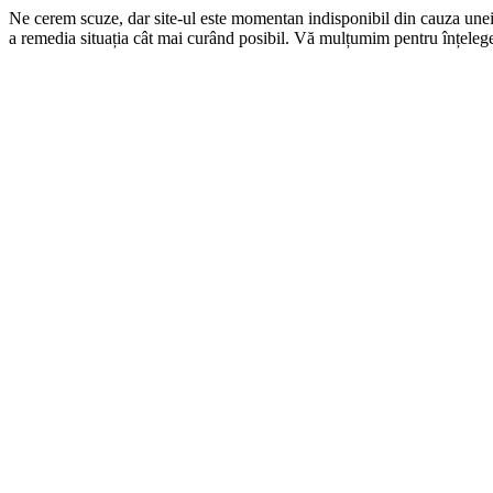
Ne cerem scuze, dar site-ul este momentan indisponibil din cauza une
a remedia situația cât mai curând posibil. Vă mulțumim pentru înțelege