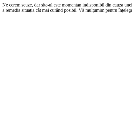
Ne cerem scuze, dar site-ul este momentan indisponibil din cauza une
a remedia situația cât mai curând posibil. Vă mulțumim pentru înțelege