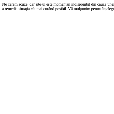
Ne cerem scuze, dar site-ul este momentan indisponibil din cauza une
a remedia situația cât mai curând posibil. Vă mulțumim pentru înțelege