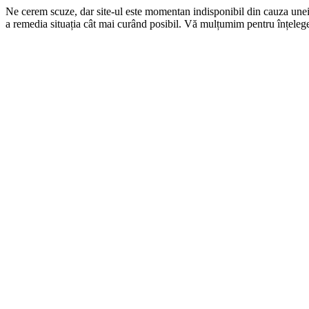
Ne cerem scuze, dar site-ul este momentan indisponibil din cauza une
a remedia situația cât mai curând posibil. Vă mulțumim pentru înțelege