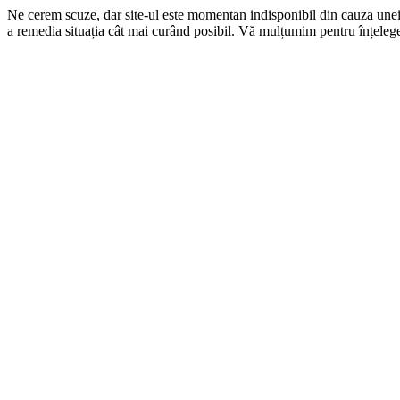
Ne cerem scuze, dar site-ul este momentan indisponibil din cauza une
a remedia situația cât mai curând posibil. Vă mulțumim pentru înțelege